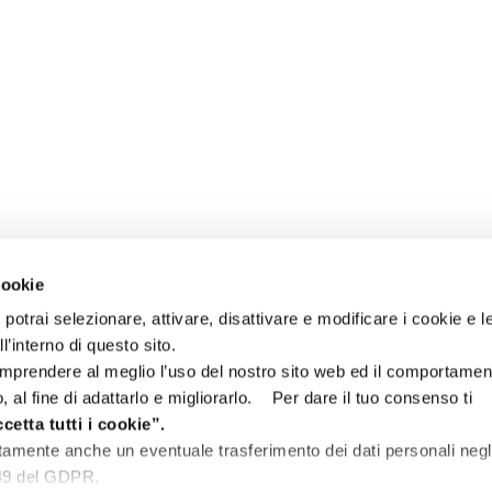
cookie
otrai selezionare, attivare, disattivare e modificare i cookie e l
ll’interno di questo sito.
omprendere al meglio l’uso del nostro sito web ed il comportamen
, al fine di adattarlo e migliorarlo. Per dare il tuo consenso ti
cetta tutti i cookie”.
tamente anche un eventuale trasferimento dei dati personali negli
o 49 del GDPR.