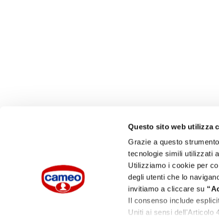
Questo sito web utilizza 
Grazie a questo strumento p
tecnologie simili utilizzati a
Utilizziamo i cookie per c
degli utenti che lo navigano
invitiamo a cliccare su
“Ac
Il consenso include esplici
Uniti ai sensi dell'Articol